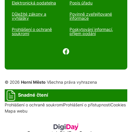
Elektronická podatelna
Popis úřadu
Důležité zákony a
Povinně zveřejňované
vyhlášky
informace
Prohlášení o ochraně
Poskytování informací,
soukromí
příjem podání
© 2026
Horní Město
Všechna práva vyhrazena
Snadné čtení
Prohlášení o ochraně soukromí
Prohlášení o přístupnosti
Cookies
Mapa webu