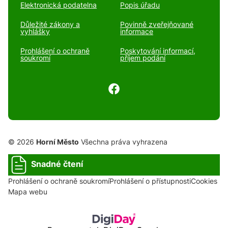
Elektronická podatelna
Popis úřadu
Důležité zákony a
Povinně zveřejňované
vyhlášky
informace
Prohlášení o ochraně
Poskytování informací,
soukromí
příjem podání
© 2026
Horní Město
Všechna práva vyhrazena
Snadné čtení
Prohlášení o ochraně soukromí
Prohlášení o přístupnosti
Cookies
Mapa webu