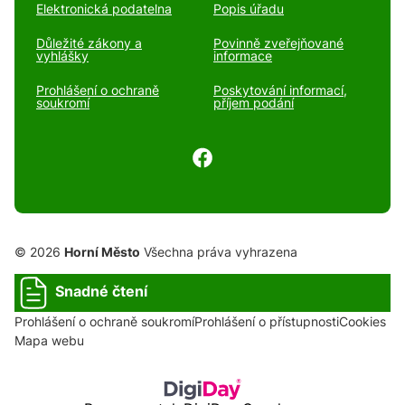
Elektronická podatelna
Popis úřadu
Důležité zákony a
Povinně zveřejňované
vyhlášky
informace
Prohlášení o ochraně
Poskytování informací,
soukromí
příjem podání
© 2026
Horní Město
Všechna práva vyhrazena
Snadné čtení
Prohlášení o ochraně soukromí
Prohlášení o přístupnosti
Cookies
Mapa webu