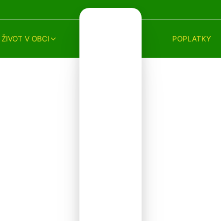
ŽIVOT V OBCI
POPLATKY