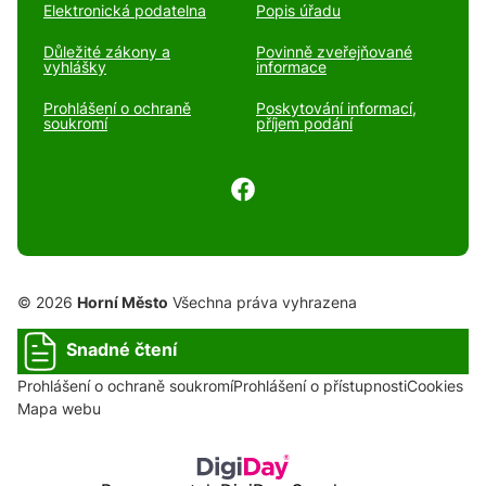
Elektronická podatelna
Popis úřadu
Důležité zákony a
Povinně zveřejňované
vyhlášky
informace
Prohlášení o ochraně
Poskytování informací,
soukromí
příjem podání
© 2026
Horní Město
Všechna práva vyhrazena
Snadné čtení
Prohlášení o ochraně soukromí
Prohlášení o přístupnosti
Cookies
Mapa webu