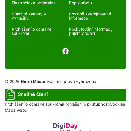
Elektronická podatelna
Popis úřadu
Důležité zákony a
Povinně zveřejňované
vyhlášky
informace
Prohlášení o ochraně
Poskytování informací,
soukromí
příjem podání
© 2026
Horní Město
Všechna práva vyhrazena
Snadné čtení
Prohlášení o ochraně soukromí
Prohlášení o přístupnosti
Cookies
Mapa webu