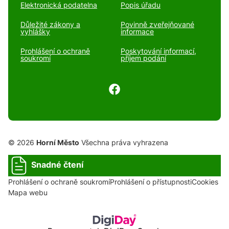
Elektronická podatelna
Popis úřadu
Důležité zákony a
Povinně zveřejňované
vyhlášky
informace
Prohlášení o ochraně
Poskytování informací,
soukromí
příjem podání
© 2026
Horní Město
Všechna práva vyhrazena
Snadné čtení
Prohlášení o ochraně soukromí
Prohlášení o přístupnosti
Cookies
Mapa webu