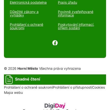
Elektronická podatelna
Popis úřadu
Důležité zákony a
Povinně zveřejňované
vyhlášky
informace
Prohlášení o ochraně
Poskytování informací,
soukromí
příjem podání
© 2026
Horní Město
Všechna práva vyhrazena
Snadné čtení
Prohlášení o ochraně soukromí
Prohlášení o přístupnosti
Cookies
Mapa webu