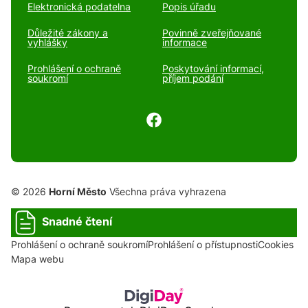
Elektronická podatelna
Popis úřadu
Důležité zákony a
Povinně zveřejňované
vyhlášky
informace
Prohlášení o ochraně
Poskytování informací,
soukromí
příjem podání
© 2026
Horní Město
Všechna práva vyhrazena
Snadné čtení
Prohlášení o ochraně soukromí
Prohlášení o přístupnosti
Cookies
Mapa webu