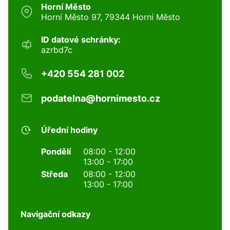
Horní Město
Horní Město 97, 79344 Horní Město
ID datové schránky:
azrbd7c
+420 554 281 002
podatelna@hornimesto.cz
Úřední hodiny
Pondělí
08:00 - 12:00
13:00 - 17:00
Středa
08:00 - 12:00
13:00 - 17:00
Navigační odkazy