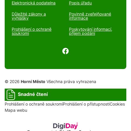
Elektronická podatelna
Popis úřadu
Důležité zákony a
Povinně zveřejňované
vyhlášky
informace
Prohlášení o ochraně
Poskytování informací,
soukromí
příjem podání
© 2026
Horní Město
Všechna práva vyhrazena
Snadné čtení
Prohlášení o ochraně soukromí
Prohlášení o přístupnosti
Cookies
Mapa webu