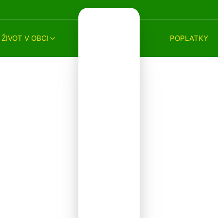
ŽIVOT V OBCI
POPLATKY