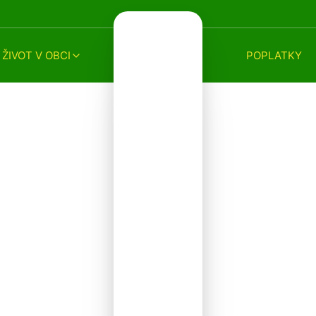
ŽIVOT V OBCI
POPLATKY