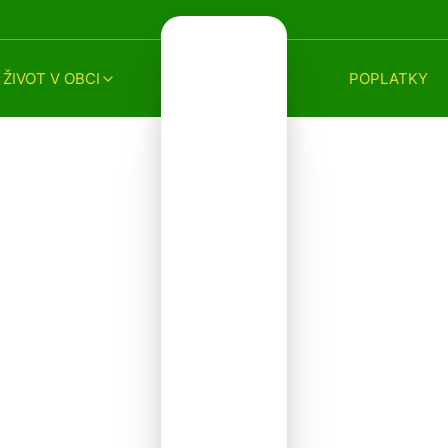
ŽIVOT V OBCI
POPLATKY