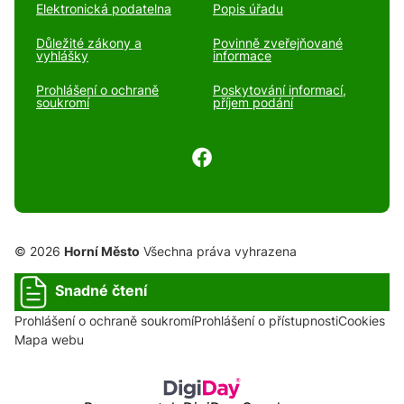
Elektronická podatelna
Popis úřadu
Důležité zákony a
Povinně zveřejňované
vyhlášky
informace
Prohlášení o ochraně
Poskytování informací,
soukromí
příjem podání
© 2026
Horní Město
Všechna práva vyhrazena
Snadné čtení
Prohlášení o ochraně soukromí
Prohlášení o přístupnosti
Cookies
Mapa webu