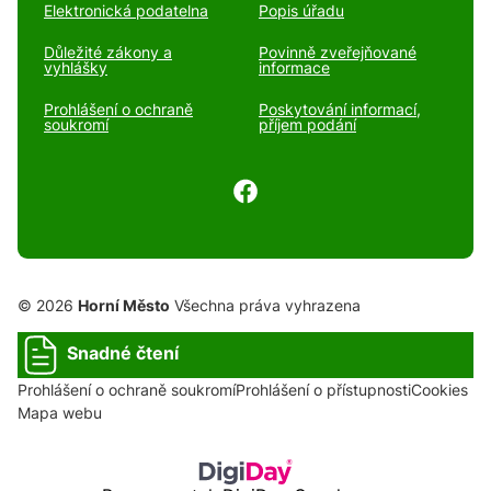
Elektronická podatelna
Popis úřadu
Důležité zákony a
Povinně zveřejňované
vyhlášky
informace
Prohlášení o ochraně
Poskytování informací,
soukromí
příjem podání
© 2026
Horní Město
Všechna práva vyhrazena
Snadné čtení
Prohlášení o ochraně soukromí
Prohlášení o přístupnosti
Cookies
Mapa webu