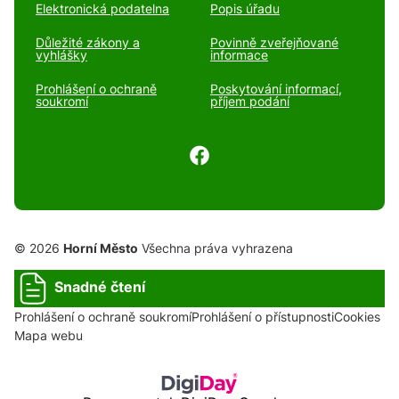
Elektronická podatelna
Popis úřadu
Důležité zákony a
Povinně zveřejňované
vyhlášky
informace
Prohlášení o ochraně
Poskytování informací,
soukromí
příjem podání
© 2026
Horní Město
Všechna práva vyhrazena
Snadné čtení
Prohlášení o ochraně soukromí
Prohlášení o přístupnosti
Cookies
Mapa webu