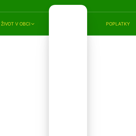
ŽIVOT V OBCI
POPLATKY