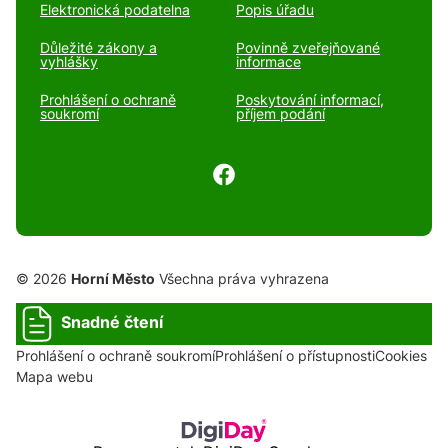
Elektronická podatelna
Popis úřadu
Důležité zákony a
Povinně zveřejňované
vyhlášky
informace
Prohlášení o ochraně
Poskytování informací,
soukromí
příjem podání
© 2026
Horní Město
Všechna práva vyhrazena
Snadné čtení
Prohlášení o ochraně soukromí
Prohlášení o přístupnosti
Cookies
Mapa webu