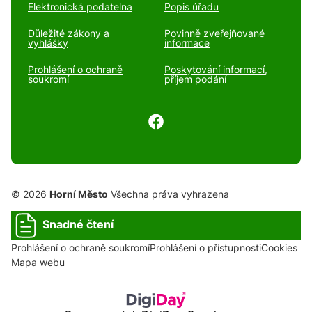
Elektronická podatelna
Popis úřadu
Důležité zákony a
Povinně zveřejňované
vyhlášky
informace
Prohlášení o ochraně
Poskytování informací,
soukromí
příjem podání
© 2026
Horní Město
Všechna práva vyhrazena
Snadné čtení
Prohlášení o ochraně soukromí
Prohlášení o přístupnosti
Cookies
Mapa webu