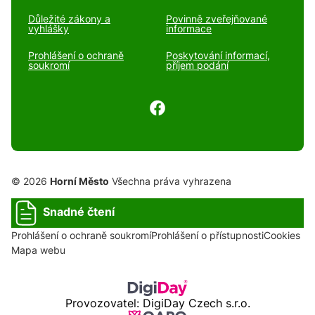
Důležité zákony a
Povinně zveřejňované
vyhlášky
informace
Prohlášení o ochraně
Poskytování informací,
soukromí
příjem podání
© 2026
Horní Město
Všechna práva vyhrazena
Snadné čtení
Prohlášení o ochraně soukromí
Prohlášení o přístupnosti
Cookies
Mapa webu
Provozovatel: DigiDay Czech s.r.o.