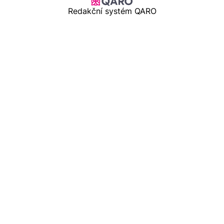
Redakční systém QARO