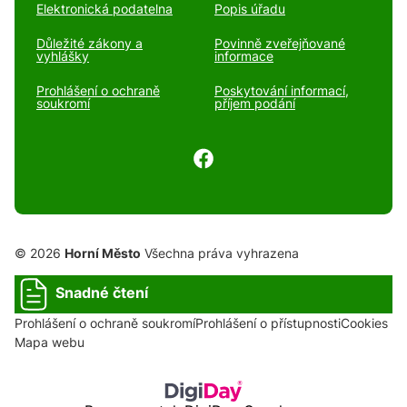
Elektronická podatelna
Popis úřadu
Důležité zákony a
Povinně zveřejňované
vyhlášky
informace
Prohlášení o ochraně
Poskytování informací,
soukromí
příjem podání
© 2026
Horní Město
Všechna práva vyhrazena
Snadné čtení
Prohlášení o ochraně soukromí
Prohlášení o přístupnosti
Cookies
Mapa webu