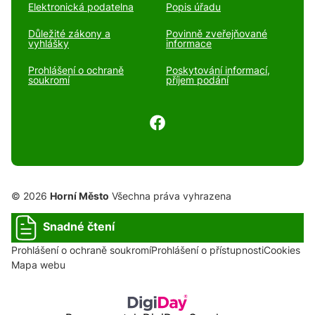
Elektronická podatelna
Popis úřadu
Důležité zákony a
Povinně zveřejňované
vyhlášky
informace
Prohlášení o ochraně
Poskytování informací,
soukromí
příjem podání
© 2026
Horní Město
Všechna práva vyhrazena
Snadné čtení
Prohlášení o ochraně soukromí
Prohlášení o přístupnosti
Cookies
Mapa webu