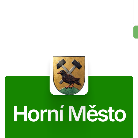
Horní Město