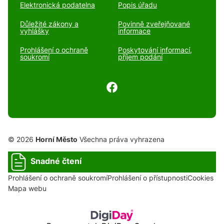
Elektronická podatelna
Popis úřadu
Důležité zákony a
Povinně zveřejňované
vyhlášky
informace
Prohlášení o ochraně
Poskytování informací,
soukromí
příjem podání
© 2026
Horní Město
Všechna práva vyhrazena
Snadné čtení
Prohlášení o ochraně soukromí
Prohlášení o přístupnosti
Cookies
Mapa webu