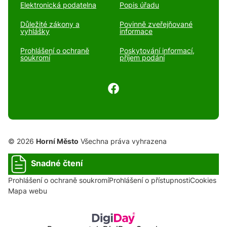
Elektronická podatelna
Popis úřadu
Důležité zákony a
Povinně zveřejňované
vyhlášky
informace
Prohlášení o ochraně
Poskytování informací,
soukromí
příjem podání
© 2026
Horní Město
Všechna práva vyhrazena
Snadné čtení
Prohlášení o ochraně soukromí
Prohlášení o přístupnosti
Cookies
Mapa webu