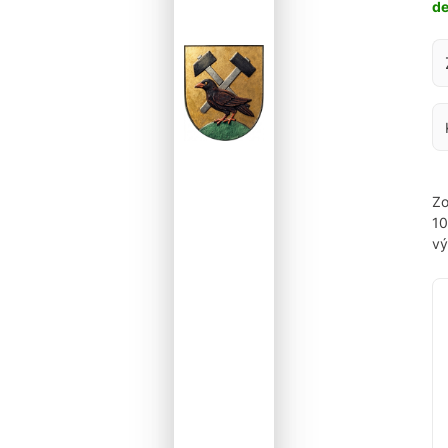
d
Za
Zo
1
vý