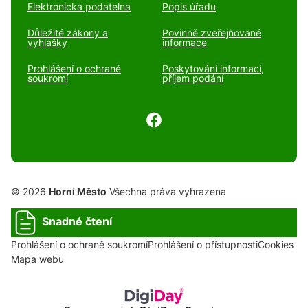
Elektronická podatelna
Popis úřadu
Důležité zákony a
Povinně zveřejňované
vyhlášky
informace
Prohlášení o ochraně
Poskytování informací,
soukromí
příjem podání
© 2026
Horní Město
Všechna práva vyhrazena
Snadné čtení
Prohlášení o ochraně soukromí
Prohlášení o přístupnosti
Cookies
Mapa webu