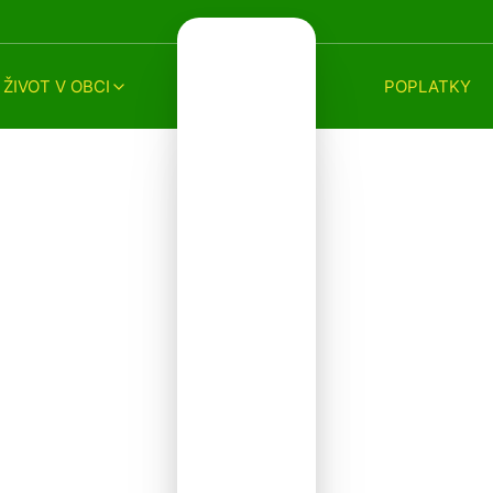
ŽIVOT V OBCI
POPLATKY