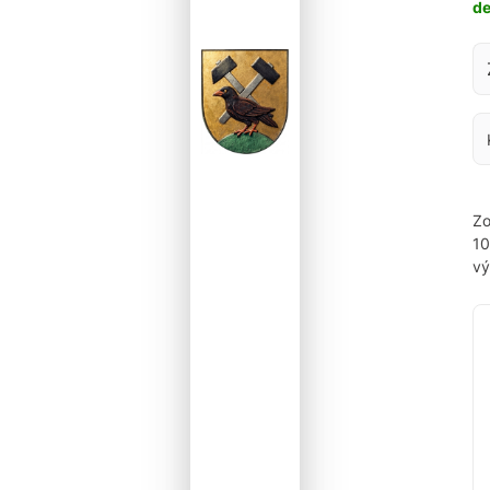
d
Za
Zo
1
vý