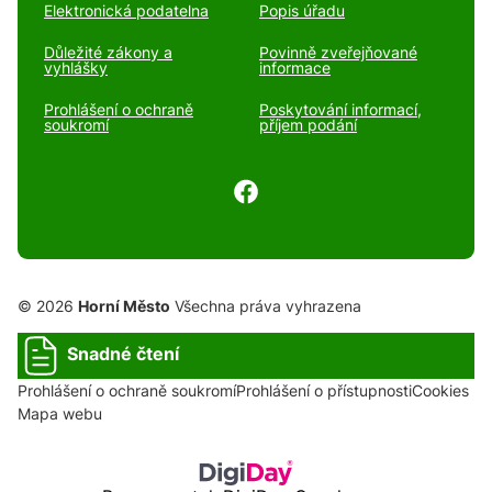
Elektronická podatelna
Popis úřadu
Důležité zákony a
Povinně zveřejňované
vyhlášky
informace
Prohlášení o ochraně
Poskytování informací,
soukromí
příjem podání
© 2026
Horní Město
Všechna práva vyhrazena
Snadné čtení
Prohlášení o ochraně soukromí
Prohlášení o přístupnosti
Cookies
Mapa webu