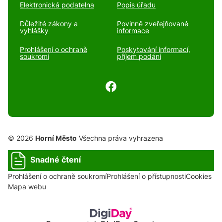
Elektronická podatelna
Popis úřadu
Důležité zákony a
Povinně zveřejňované
vyhlášky
informace
Prohlášení o ochraně
Poskytování informací,
soukromí
příjem podání
© 2026
Horní Město
Všechna práva vyhrazena
Snadné čtení
Prohlášení o ochraně soukromí
Prohlášení o přístupnosti
Cookies
Mapa webu