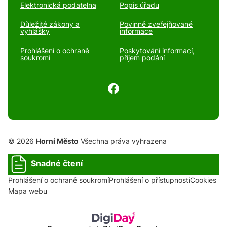
Elektronická podatelna
Popis úřadu
Důležité zákony a
Povinně zveřejňované
vyhlášky
informace
Prohlášení o ochraně
Poskytování informací,
soukromí
příjem podání
© 2026
Horní Město
Všechna práva vyhrazena
Snadné čtení
Prohlášení o ochraně soukromí
Prohlášení o přístupnosti
Cookies
Mapa webu