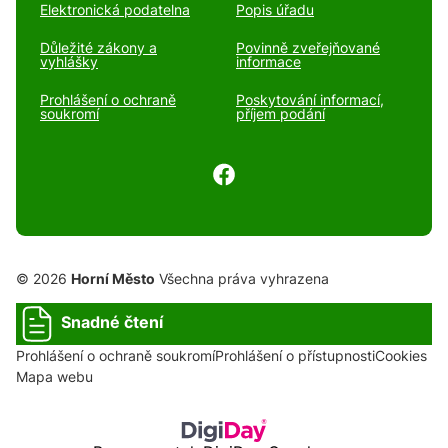
Elektronická podatelna
Popis úřadu
Důležité zákony a
Povinně zveřejňované
vyhlášky
informace
Prohlášení o ochraně
Poskytování informací,
soukromí
příjem podání
© 2026
Horní Město
Všechna práva vyhrazena
Snadné čtení
Prohlášení o ochraně soukromí
Prohlášení o přístupnosti
Cookies
Mapa webu