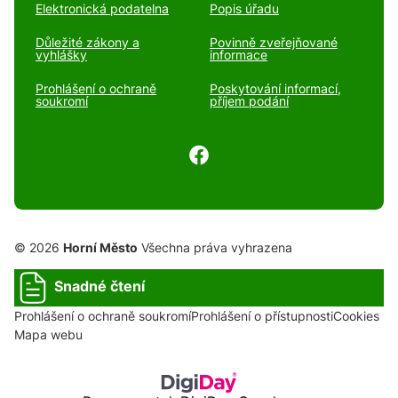
Elektronická podatelna
Popis úřadu
Důležité zákony a
Povinně zveřejňované
vyhlášky
informace
Prohlášení o ochraně
Poskytování informací,
soukromí
příjem podání
© 2026
Horní Město
Všechna práva vyhrazena
Snadné čtení
Prohlášení o ochraně soukromí
Prohlášení o přístupnosti
Cookies
Mapa webu