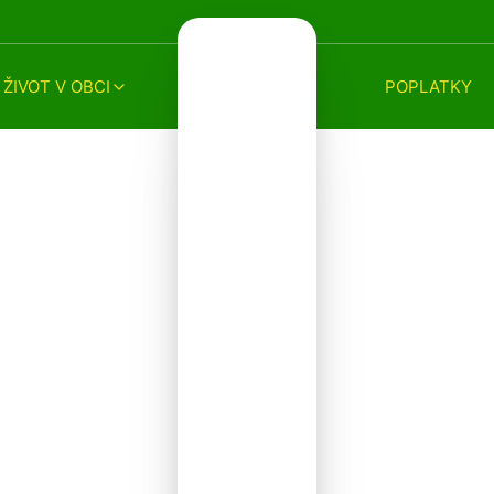
ŽIVOT V OBCI
POPLATKY