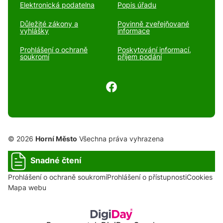
Elektronická podatelna
Popis úřadu
Důležité zákony a
Povinně zveřejňované
vyhlášky
informace
Prohlášení o ochraně
Poskytování informací,
soukromí
příjem podání
© 2026
Horní Město
Všechna práva vyhrazena
Snadné čtení
Prohlášení o ochraně soukromí
Prohlášení o přístupnosti
Cookies
Mapa webu