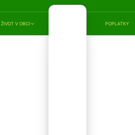
ŽIVOT V OBCI
POPLATKY