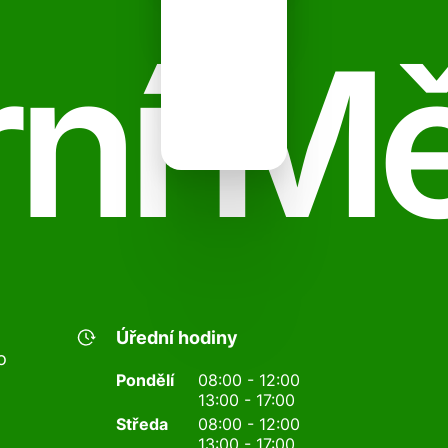
ní M
Úřední hodiny
o
Pondělí
08:00 - 12:00
13:00 - 17:00
Středa
08:00 - 12:00
13:00 - 17:00