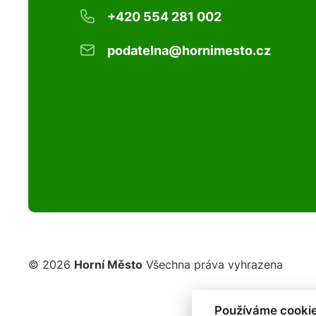
+420 554 281 002
podatelna@hornimesto.cz
© 2026
Horní Město
Všechna práva vyhrazena
Používáme cookie