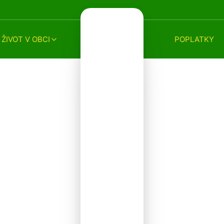
ŽIVOT V OBCI
POPLATKY