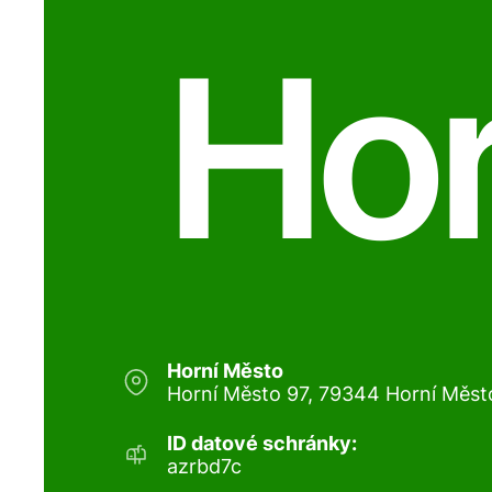
Hor
Horní Město
Horní Město 97, 79344 Horní Měst
ID datové schránky:
azrbd7c