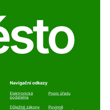
ěsto
Navigační odkazy
Elektronická
Popis úřadu
podatelna
Důležité zákony
Povinně