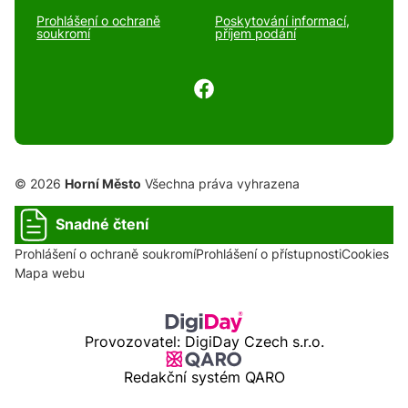
Prohlášení o ochraně
Poskytování informací,
soukromí
příjem podání
© 2026
Horní Město
Všechna práva vyhrazena
Snadné čtení
Prohlášení o ochraně soukromí
Prohlášení o přístupnosti
Cookies
Mapa webu
Provozovatel: DigiDay Czech s.r.o.
Redakční systém QARO