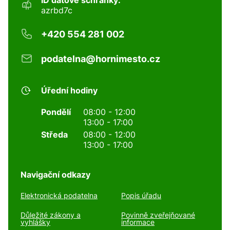
ID datové schránky:
azrbd7c
+420 554 281 002
podatelna@hornimesto.cz
Úřední hodiny
Pondělí
08:00 - 12:00
13:00 - 17:00
Středa
08:00 - 12:00
13:00 - 17:00
Navigační odkazy
Elektronická podatelna
Popis úřadu
Důležité zákony a
Povinně zveřejňované
vyhlášky
informace