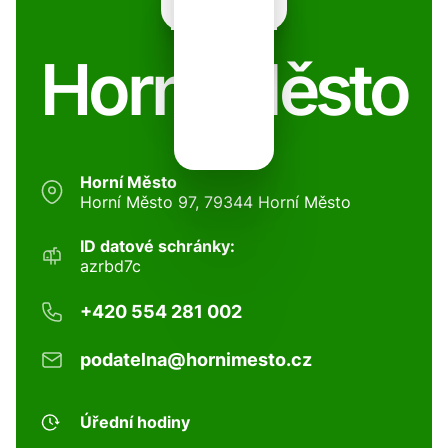
Horní Město
Horní Město
Horní Město 97, 79344 Horní Město
ID datové schránky:
azrbd7c
+420 554 281 002
podatelna@hornimesto.cz
Úřední hodiny