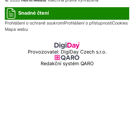
Snadné čtení
Prohlášení o ochraně soukromí
Prohlášení o přístupnosti
Cookies
Mapa webu
Provozovatel: DigiDay Czech s.r.o.
Redakční systém QARO