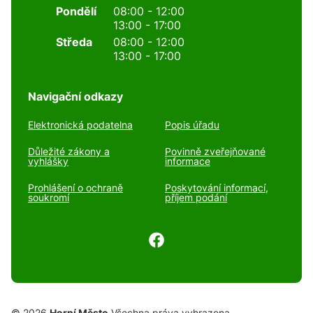
Pondělí
08:00 - 12:00
13:00 - 17:00
Středa
08:00 - 12:00
13:00 - 17:00
Navigační odkazy
Elektronická podatelna
Popis úřadu
Důležité zákony a
Povinně zveřejňované
vyhlášky
informace
Prohlášení o ochraně
Poskytování informací,
soukromí
příjem podání
© 2026
Horní Město
Všechna práva vyhrazena