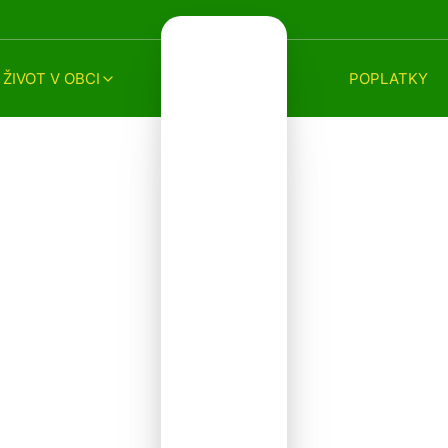
ŽIVOT V OBCI
POPLATKY