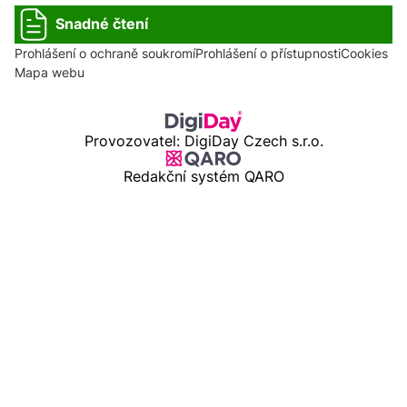
Snadné čtení
Prohlášení o ochraně soukromí
Prohlášení o přístupnosti
Cookies
Mapa webu
Provozovatel: DigiDay Czech s.r.o.
Redakční systém QARO