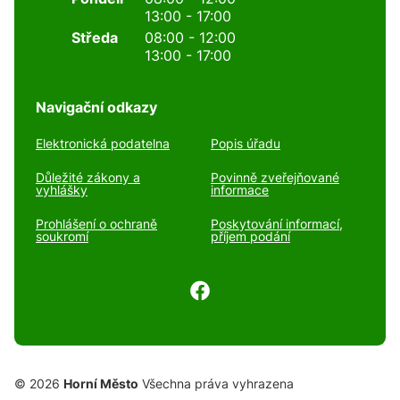
13:00 - 17:00
Středa
08:00 - 12:00
13:00 - 17:00
Navigační odkazy
Elektronická podatelna
Popis úřadu
Důležité zákony a
Povinně zveřejňované
vyhlášky
informace
Prohlášení o ochraně
Poskytování informací,
soukromí
příjem podání
© 2026
Horní Město
Všechna práva vyhrazena