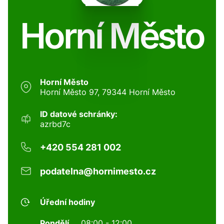
Horní Město
Horní Město
Horní Město 97, 79344 Horní Město
ID datové schránky:
azrbd7c
+420 554 281 002
podatelna@hornimesto.cz
Úřední hodiny
Pondělí
08:00 - 12:00