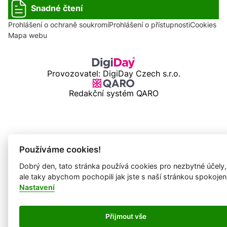
Snadné čtení
Prohlášení o ochraně soukromí
Prohlášení o přístupnosti
Cookies
Mapa webu
Provozovatel: DigiDay Czech s.r.o.
Redakční systém QARO
Používáme cookies!
Dobrý den, tato stránka používá cookies pro nezbytné účely,
ale taky abychom pochopili jak jste s naší stránkou spokojen
Nastavení
Přijmout vše