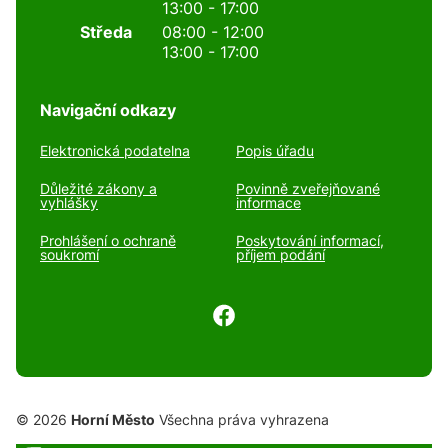
13:00 - 17:00
Středa
08:00 - 12:00
13:00 - 17:00
Navigační odkazy
Elektronická podatelna
Popis úřadu
Důležité zákony a
Povinně zveřejňované
vyhlášky
informace
Prohlášení o ochraně
Poskytování informací,
soukromí
příjem podání
© 2026
Horní Město
Všechna práva vyhrazena