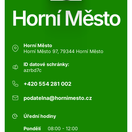
Horní Město
Horní Město
Horní Město 97, 79344 Horní Město
ID datové schránky:
azrbd7c
+420 554 281 002
podatelna@hornimesto.cz
Úřední hodiny
Pondělí
08:00 - 12:00