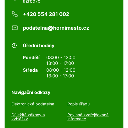
azrbd7c
+420 554 281 002
podatelna@hornimesto.cz
Úřední hodiny
Pondělí
08:00 - 12:00
13:00 - 17:00
Středa
08:00 - 12:00
13:00 - 17:00
Navigační odkazy
Elektronická podatelna
Popis úřadu
Důležité zákony a
Povinně zveřejňované
vyhlášky
informace