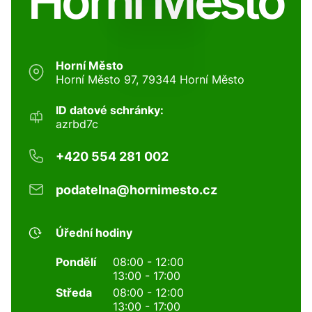
Horní Město
Horní Město
Horní Město 97, 79344 Horní Město
ID datové schránky:
azrbd7c
+420 554 281 002
podatelna@hornimesto.cz
Úřední hodiny
Pondělí
08:00 - 12:00
13:00 - 17:00
Středa
08:00 - 12:00
13:00 - 17:00