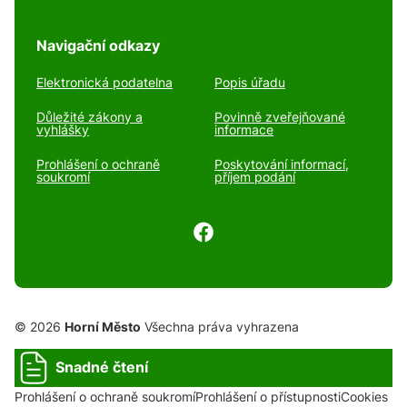
Navigační odkazy
Elektronická podatelna
Popis úřadu
Důležité zákony a
Povinně zveřejňované
vyhlášky
informace
Prohlášení o ochraně
Poskytování informací,
soukromí
příjem podání
© 2026
Horní Město
Všechna práva vyhrazena
Snadné čtení
Prohlášení o ochraně soukromí
Prohlášení o přístupnosti
Cookies