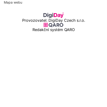
Mapa webu
Provozovatel: DigiDay Czech s.r.o.
Redakční systém QARO