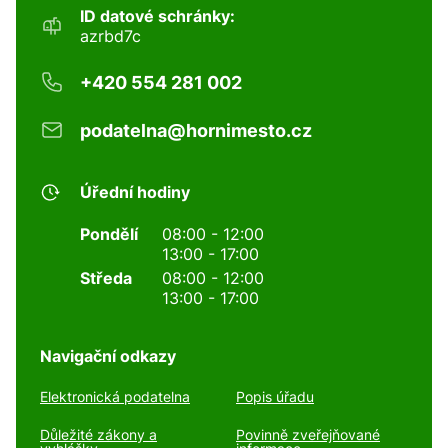
ID datové schránky:
azrbd7c
+420 554 281 002
podatelna@hornimesto.cz
Úřední hodiny
Pondělí
08:00 - 12:00
13:00 - 17:00
Středa
08:00 - 12:00
13:00 - 17:00
Navigační odkazy
Elektronická podatelna
Popis úřadu
Důležité zákony a
Povinně zveřejňované