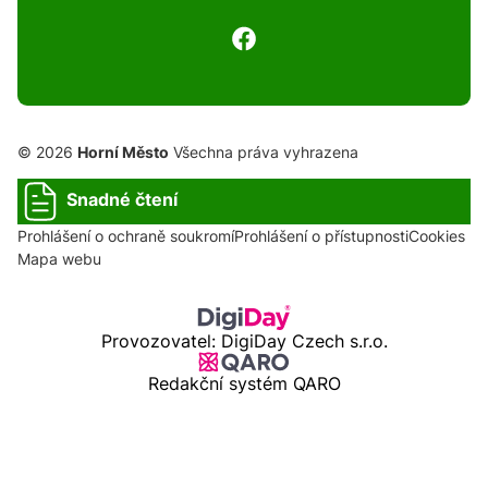
© 2026
Horní Město
Všechna práva vyhrazena
Snadné čtení
Prohlášení o ochraně soukromí
Prohlášení o přístupnosti
Cookies
Mapa webu
Provozovatel: DigiDay Czech s.r.o.
Redakční systém QARO