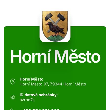
Horní Město
Horní Město
Horní Město 97, 79344 Horní Město
ID datové schránky:
azrbd7c