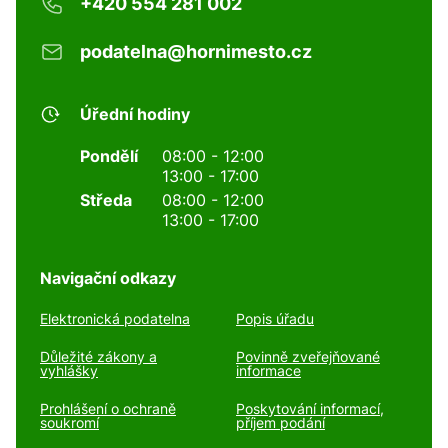
+420 554 281 002
podatelna@hornimesto.cz
Úřední hodiny
Pondělí
08:00 - 12:00
13:00 - 17:00
Středa
08:00 - 12:00
13:00 - 17:00
Navigační odkazy
Elektronická podatelna
Popis úřadu
Důležité zákony a
Povinně zveřejňované
vyhlášky
informace
Prohlášení o ochraně
Poskytování informací,
soukromí
příjem podání