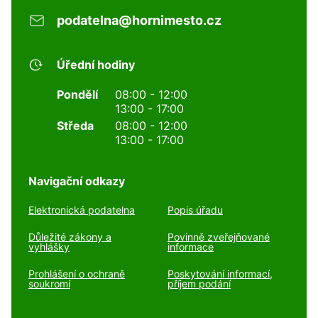
podatelna@hornimesto.cz
Úřední hodiny
Pondělí
08:00 - 12:00
13:00 - 17:00
Středa
08:00 - 12:00
13:00 - 17:00
Navigační odkazy
Elektronická podatelna
Popis úřadu
Důležité zákony a
Povinně zveřejňované
vyhlášky
informace
Prohlášení o ochraně
Poskytování informací,
soukromí
příjem podání