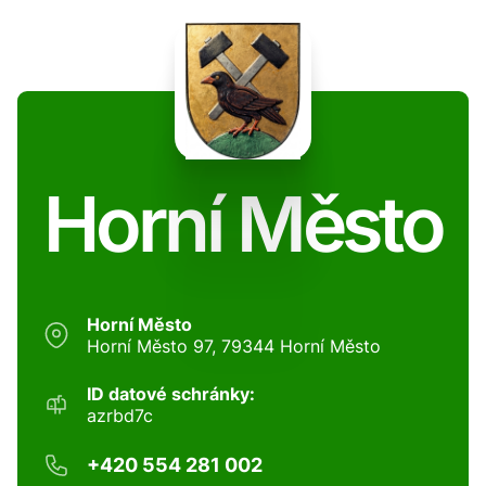
Horní Město
Horní Město
Horní Město 97, 79344 Horní Město
ID datové schránky:
azrbd7c
+420 554 281 002