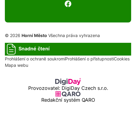
© 2026
Horní Město
Všechna práva vyhrazena
Snadné čtení
Prohlášení o ochraně soukromí
Prohlášení o přístupnosti
Cookies
Mapa webu
Provozovatel: DigiDay Czech s.r.o.
Redakční systém QARO