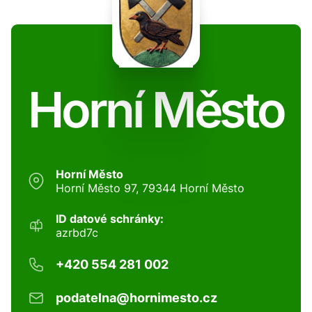
Horní Město
Horní Město
Horní Město 97, 79344 Horní Město
ID datové schránky:
azrbd7c
+420 554 281 002
podatelna@hornimesto.cz