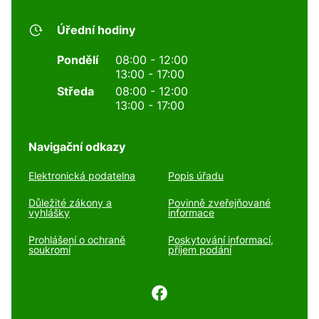
Úřední hodiny
Pondělí
08:00 - 12:00
13:00 - 17:00
Středa
08:00 - 12:00
13:00 - 17:00
Navigační odkazy
Elektronická podatelna
Popis úřadu
Důležité zákony a
Povinně zveřejňované
vyhlášky
informace
Prohlášení o ochraně
Poskytování informací,
soukromí
příjem podání