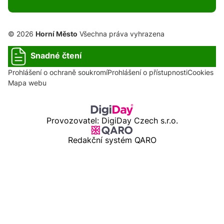
© 2026
Horní Město
Všechna práva vyhrazena
Snadné čtení
Prohlášení o ochraně soukromí
Prohlášení o přístupnosti
Cookies
Mapa webu
Provozovatel: DigiDay Czech s.r.o.
Redakční systém QARO