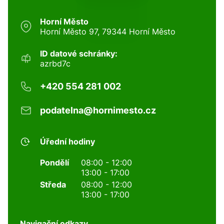
Horní Město
Horní Město 97, 79344 Horní Město
ID datové schránky:
azrbd7c
+420 554 281 002
podatelna@hornimesto.cz
Úřední hodiny
Pondělí
08:00 - 12:00
13:00 - 17:00
Středa
08:00 - 12:00
13:00 - 17:00
Navigační odkazy