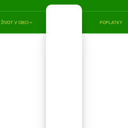
ŽIVOT V OBCI
POPLATKY
2