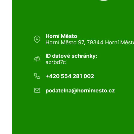
Horní Město
Horní Město 97, 79344 Horní Měst
ID datové schránky:
azrbd7c
+420 554 281 002
podatelna@hornimesto.cz