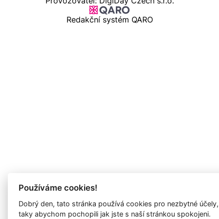
Provozovatel: DigiDay Czech s.r.o.
Redakční systém QARO
Používáme cookies!
Dobrý den, tato stránka používá cookies pro nezbytné účely,
taky abychom pochopili jak jste s naší stránkou spokojeni.